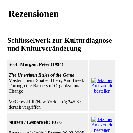
Rezensionen
Schlüsselwerk zur Kulturdiagnose
und Kulturveränderung
Scott-Morgan, Peter (1994):
The Unwritten Rules of the Game
Master Them, Shatter Them, And Break
Through the Barriers of Organizational
Change
McGraw-Hill (New York u.a.); 245 S.;
derzeit vergriffen
Nutzen / Lesbarkeit: 10 / 6
Rezensent: Winfried Berner, 20.03.2005