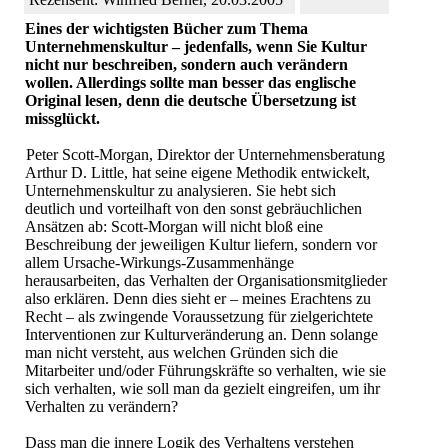
Eines der wichtigsten Bücher zum Thema
Unternehmenskultur – jedenfalls, wenn Sie Kultur
nicht nur beschreiben, sondern auch verändern
wollen. Allerdings sollte man besser das englische
Original lesen, denn die deutsche Übersetzung ist
missglückt.
Peter Scott-Morgan, Direktor der Unternehmensberatung
Arthur D. Little, hat seine eigene Methodik entwickelt,
Unternehmenskultur zu analysieren. Sie hebt sich
deutlich und vorteilhaft von den sonst gebräuchlichen
Ansätzen ab: Scott-Morgan will nicht bloß eine
Beschreibung der jeweiligen Kultur liefern, sondern vor
allem Ursache-Wirkungs-Zusammenhänge
herausarbeiten, das Verhalten der Organisationsmitglieder
also erklären. Denn dies sieht er – meines Erachtens zu
Recht – als zwingende Voraussetzung für zielgerichtete
Interventionen zur Kulturveränderung an. Denn solange
man nicht versteht, aus welchen Gründen sich die
Mitarbeiter und/oder Führungskräfte so verhalten, wie sie
sich verhalten, wie soll man da gezielt eingreifen, um ihr
Verhalten zu verändern?
Dass man die innere Logik des Verhaltens verstehen