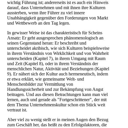
wichtig Führung ist; andererseits ist es auch ein Hinweis
darauf, dass Unternehmen und mit ihnen ihre Kulturen
aussterben, wenn ihre Führer zu viel innere
Unabhängigkeit gegenüber den Forderungen von Markt
und Wettbewerb an den Tag legen.
In gewisser Weise ist das charakteristisch für Scheins
Ansatz: Er geht ausgesprochen phänomenologisch an
seinen Gegenstand heran: Er beschreibt und
unterscheidet akribisch, wie sich Kulturen beispielsweise
in ihrem Verständnis von Wirklichkeit und von Wahrheit
unterscheiden (Kapitel 7), in ihrem Umgang mit Raum
und Zeit (Kapitel 8), oder in ihrem Verständnis der
menschlichen Natur, Aktivität und Beziehungen (Kapitel
9). Er nähert sich der Kultur auch hermeneutisch, indem
er etwa erklärt, wie gemeinsame Welt- und
Menschenbilder zur Vermittlung von
Handlungssicherheit und zur Bekämpfung von Angst
beitragen. Und aus diesen Betrachtungen kann man viel
lernen, auch und gerade als "Fortgeschrittener", der mit
dem Thema Unternehmenskultur schon ein Stück weit
vertraut ist.
Aber viel zu wenig stellt er in meinen Augen den Bezug
zum Geschäft her, das heißt zu den Erfolgsfaktoren, die