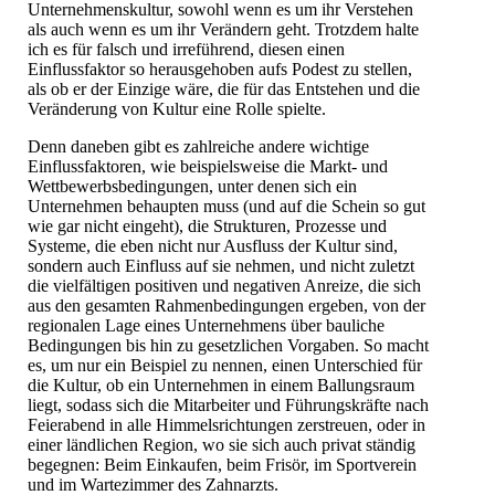
Unternehmenskultur, sowohl wenn es um ihr Verstehen
als auch wenn es um ihr Verändern geht. Trotzdem halte
ich es für falsch und irreführend, diesen einen
Einflussfaktor so herausgehoben aufs Podest zu stellen,
als ob er der Einzige wäre, die für das Entstehen und die
Veränderung von Kultur eine Rolle spielte.
Denn daneben gibt es zahlreiche andere wichtige
Einflussfaktoren, wie beispielsweise die Markt- und
Wettbewerbsbedingungen, unter denen sich ein
Unternehmen behaupten muss (und auf die Schein so gut
wie gar nicht eingeht), die Strukturen, Prozesse und
Systeme, die eben nicht nur Ausfluss der Kultur sind,
sondern auch Einfluss auf sie nehmen, und nicht zuletzt
die vielfältigen positiven und negativen Anreize, die sich
aus den gesamten Rahmenbedingungen ergeben, von der
regionalen Lage eines Unternehmens über bauliche
Bedingungen bis hin zu gesetzlichen Vorgaben. So macht
es, um nur ein Beispiel zu nennen, einen Unterschied für
die Kultur, ob ein Unternehmen in einem Ballungsraum
liegt, sodass sich die Mitarbeiter und Führungskräfte nach
Feierabend in alle Himmelsrichtungen zerstreuen, oder in
einer ländlichen Region, wo sie sich auch privat ständig
begegnen: Beim Einkaufen, beim Frisör, im Sportverein
und im Wartezimmer des Zahnarzts.