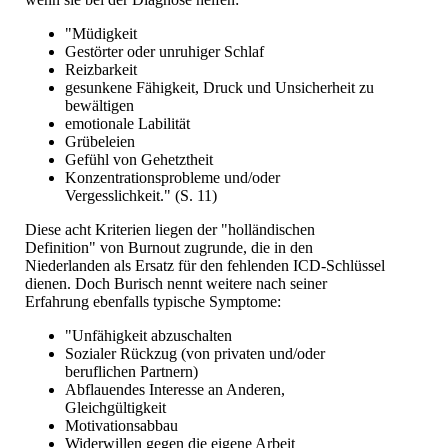
"Müdigkeit
Gestörter oder unruhiger Schlaf
Reizbarkeit
gesunkene Fähigkeit, Druck und Unsicherheit zu
bewältigen
emotionale Labilität
Grübeleien
Gefühl von Gehetztheit
Konzentrationsprobleme und/oder
Vergesslichkeit." (S. 11)
Diese acht Kriterien liegen der "holländischen
Definition" von Burnout zugrunde, die in den
Niederlanden als Ersatz für den fehlenden ICD-Schlüssel
dienen. Doch Burisch nennt weitere nach seiner
Erfahrung ebenfalls typische Symptome:
"Unfähigkeit abzuschalten
Sozialer Rückzug (von privaten und/oder
beruflichen Partnern)
Abflauendes Interesse an Anderen,
Gleichgültigkeit
Motivationsabbau
Widerwillen gegen die eigene Arbeit