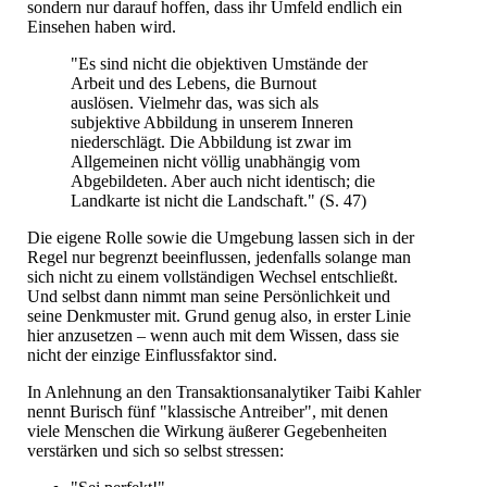
sondern nur darauf hoffen, dass ihr Umfeld endlich ein
Einsehen haben wird.
"Es sind nicht die objektiven Umstände der
Arbeit und des Lebens, die Burnout
auslösen. Vielmehr das, was sich als
subjektive Abbildung in unserem Inneren
niederschlägt. Die Abbildung ist zwar im
Allgemeinen nicht völlig unabhängig vom
Abgebildeten. Aber auch nicht identisch; die
Landkarte ist nicht die Landschaft." (S. 47)
Die eigene Rolle sowie die Umgebung lassen sich in der
Regel nur begrenzt beeinflussen, jedenfalls solange man
sich nicht zu einem vollständigen Wechsel entschließt.
Und selbst dann nimmt man seine Persönlichkeit und
seine Denkmuster mit. Grund genug also, in erster Linie
hier anzusetzen – wenn auch mit dem Wissen, dass sie
nicht der einzige Einflussfaktor sind.
In Anlehnung an den Transaktionsanalytiker Taibi Kahler
nennt Burisch fünf "klassische Antreiber", mit denen
viele Menschen die Wirkung äußerer Gegebenheiten
verstärken und sich so selbst stressen: