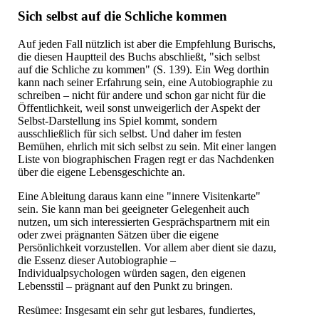
Sich selbst auf die Schliche kommen
Auf jeden Fall nützlich ist aber die Empfehlung Burischs,
die diesen Hauptteil des Buchs abschließt, "sich selbst
auf die Schliche zu kommen" (S. 139). Ein Weg dorthin
kann nach seiner Erfahrung sein, eine Autobiographie zu
schreiben – nicht für andere und schon gar nicht für die
Öffentlichkeit, weil sonst unweigerlich der Aspekt der
Selbst-Darstellung ins Spiel kommt, sondern
ausschließlich für sich selbst. Und daher im festen
Bemühen, ehrlich mit sich selbst zu sein. Mit einer langen
Liste von biographischen Fragen regt er das Nachdenken
über die eigene Lebensgeschichte an.
Eine Ableitung daraus kann eine "innere Visitenkarte"
sein. Sie kann man bei geeigneter Gelegenheit auch
nutzen, um sich interessierten Gesprächspartnern mit ein
oder zwei prägnanten Sätzen über die eigene
Persönlichkeit vorzustellen. Vor allem aber dient sie dazu,
die Essenz dieser Autobiographie –
Individualpsychologen würden sagen, den eigenen
Lebensstil – prägnant auf den Punkt zu bringen.
Resümee: Insgesamt ein sehr gut lesbares, fundiertes,