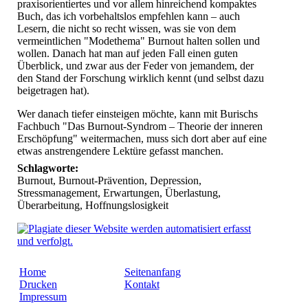
praxisorientiertes und vor allem hinreichend kompaktes
Buch, das ich vorbehaltslos empfehlen kann – auch
Lesern, die nicht so recht wissen, was sie von dem
vermeintlichen "Modethema" Burnout halten sollen und
wollen. Danach hat man auf jeden Fall einen guten
Überblick, und zwar aus der Feder von jemandem, der
den Stand der Forschung wirklich kennt (und selbst dazu
beigetragen hat).
Wer danach tiefer einsteigen möchte, kann mit Burischs
Fachbuch "Das Burnout-Syndrom – Theorie der inneren
Erschöpfung" weitermachen, muss sich dort aber auf eine
etwas anstrengendere Lektüre gefasst manchen.
Schlagworte:
Burnout, Burnout-Prävention, Depression,
Stressmanagement, Erwartungen, Überlastung,
Überarbeitung, Hoffnungslosigkeit
Home
Seitenanfang
Drucken
Kontakt
Impressum