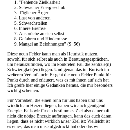
"Fehlende Zielklarheit
Schwacher Energieschub
Täglicher Ärger
Last von anderen
Schwachstellen
Innere Bremse
Ansprüche an sich selbst
Gefahren und Hindernisse
Mangel an Belohnungen" (S. 56)
Diese neun Felder kann man als Heuristik nutzen,
sowohl für sich selbst als auch in Beratungsgesprächen,
um herauszufinden, wo im konkreten Fall die zentrale(n)
Schwierigkeit(en) liegen. Und genau das tut Burisch im
weiteren Verlauf auch: Er geht die neun Felder Punkt für
Punkt durch und erläutert, was es mit ihnen auf sich hat.
Ich greife hier einige Gedanken heraus, die mir besonders
wichtig scheinen.
Für Vorhaben, die einen Sinn für uns haben und uns
wirklich am Herzen liegen, haben wir auch genügend
Energie. Falls wir für ein bestimmtes Ziel also dauerhaft
nicht die nötige Energie aufbringen, kann das auch daran
liegen, dass es nicht wirklich
unser
Ziel ist: Vielleicht ist
es eines, das man uns aufgedrückt hat oder das wir