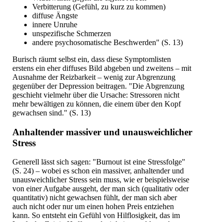
Verbitterung (Gefühl, zu kurz zu kommen)
diffuse Ängste
innere Unruhe
unspezifische Schmerzen
andere psychosomatische Beschwerden" (S. 13)
Burisch räumt selbst ein, dass diese Symptomlisten
erstens ein eher diffuses Bild abgeben und zweitens – mit
Ausnahme der Reizbarkeit – wenig zur Abgrenzung
gegenüber der Depression beitragen. "Die Abgrenzung
geschieht vielmehr über die Ursache: Stressoren nicht
mehr bewältigen zu können, die einem über den Kopf
gewachsen sind." (S. 13)
Anhaltender massiver und unausweichlicher
Stress
Generell lässt sich sagen: "Burnout ist eine Stressfolge"
(S. 24) – wobei es schon ein massiver, anhaltender und
unausweichlicher Stress sein muss, wie er beispielsweise
von einer Aufgabe ausgeht, der man sich (qualitativ oder
quantitativ) nicht gewachsen fühlt, der man sich aber
auch nicht oder nur um einen hohen Preis entziehen
kann. So entsteht ein Gefühl von Hilflosigkeit, das im