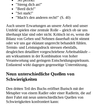
"Sei perfekt!"
"Streng dich an!"
"Beeil dich!"
"Sei stark!"
"Mach's den anderen recht!" (S. 40)
Auch unsere Erwartungen an unsere Arbeit und unser
Umfeld spielen eine zentrale Rolle – gleich ob sie uns
überhaupt klar sind oder nicht. Kritisch ist es, wenn die
Bilanz von Geben und Nehmen dauerhaft nicht stimmt
oder wir uns gar eklatant ungerecht behandelt fühlen.
Termin- und Leistungsdruck stressen ebenfalls,
desgleichen detailliert vorgeschriebene Arbeitsabläufe –
am wirksamsten in der Kombination von hoher
Verantwortung und geringem Entscheidungsspielraum.
Entlastend wirkt dagegen gegenseitige Unterstützung.
Neun unterschiedliche Quellen von
Schwierigkeiten
Den dritten Teil des Buchs eröffnet Burisch mit der
Metapher von einem Radler oder einer Radlerin, die auf
ihrer Fahrt mit neun unterschiedlichen Quellen von
Schwierigkeiten konfrontiert kann: